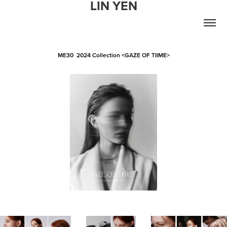
LIN YEN
ME30 2024 Collection <GAZE OF TIIME>